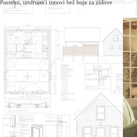
Pastelni, umirujući tonovi bež boje za zidove