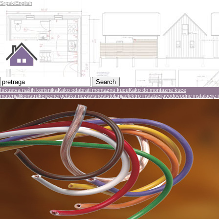
Srpski
English
Iskustva naših korisnika
Kako odabrati montaznu kucu
Kako do montazne kuce
materijali
konstrukcije
energetska nezavisnost
stolarija
elektro instalacija
vodovodne instalacije i