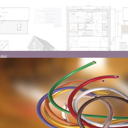
 oluci